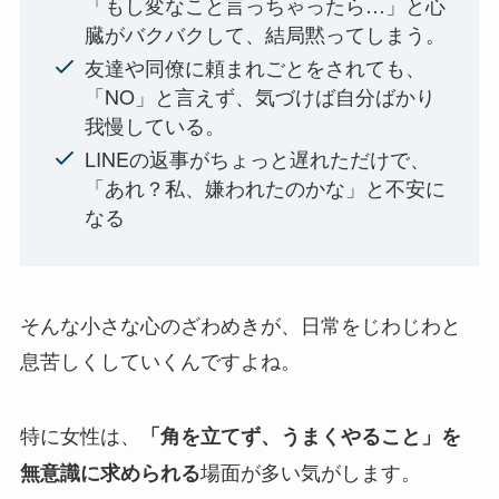
「もし変なこと言っちゃったら…」と心
臓がバクバクして、結局黙ってしまう。
友達や同僚に頼まれごとをされても、
「NO」と言えず、気づけば自分ばかり
我慢している。
LINEの返事がちょっと遅れただけで、
「あれ？私、嫌われたのかな」と不安に
なる
そんな小さな心のざわめきが、日常をじわじわと
息苦しくしていくんですよね。
特に女性は、
「角を立てず、うまくやること」を
場面が多い気がします。
無意識に求められる