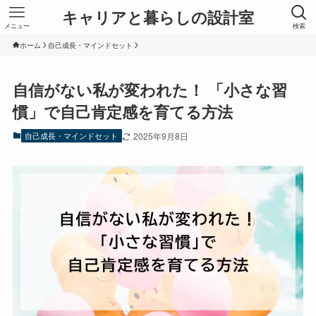
キャリアと暮らしの設計室
メニュー
検索
ホーム
自己成長・マインドセット
自信がない私が変われた！ 「小さな習
慣」で自己肯定感を育てる方法
自己成長・マインドセット
2025年9月8日