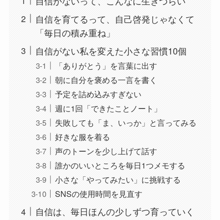
自信がないって、こんなに生きづらい
自信を育てるって、自己啓発じゃなくて
「毎日の積み重ね」
自信がない私を変えた小さな習慣10個
「ありがとう」を言葉に出す
朝に自分を褒める一言を書く
予定を詰め込みすぎない
週に1回「できたことノート」
失敗しても「ま、いっか」と言ってみる
好きな服を着る
声のトーンを少し上げて話す
誰かのいいところを毎日1つメモする
小さな「やってみたい」に挑戦する
SNSの使用時間を見直す
自信は、毎日ほんの少しずつ育っていく