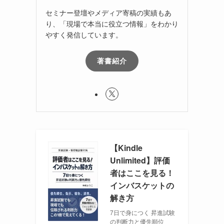
セミナー登壇やメディア寄稿の実績もあ
り、「現場で本当に役立つ情報」をわかり
やすく発信しています。
著書紹介
【Kindle
Unlimited】評価
者はここを見る！
インバスケットの
解き方
7日で身につく 昇進試験
の判断力と優先順位