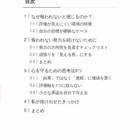
目次
なぜ報われないと感じるのか？
評価が見えにくい環境の特徴
自分の目標が曖昧なケース
報われない努力を続けないために
努力の方向性を見直すチェックリスト
頑張りを「見える形」にする
まとめ
心を守るための思考法3つ
「結果」ではなく「過程」に価値を置く
評価軸を1つに絞らない
小さな承認を自分で与える
私が抜け出せたきっかけ
まとめ