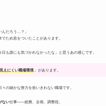
いんだろう…？」
車でため息をついたことがあります。
今日も誰にも気づかれなかったな」と思うあの感じです。
見えにくい職場環境
」があります。
日々の細かな努力を拾いきれない職場です。
がない
仕事――総務、企画、調整役。