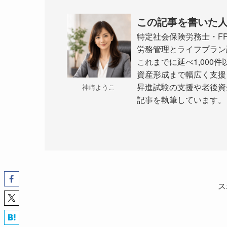
この記事を書いた
特定社会保険労務士・F
労務管理とライフプラン
これまでに延べ1,00
資産形成まで幅広く支援
昇進試験の支援や老後資
神崎ようこ
記事を執筆しています。
ス