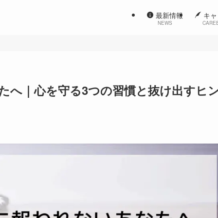
最新情報
キャ
NEWS
CARE
たへ｜心を守る3つの習慣と抜け出すヒ