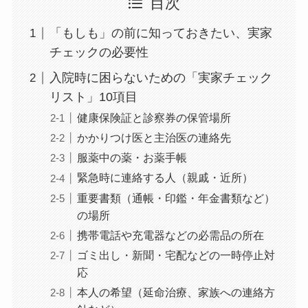
目次
「もしも」の前に知っておきたい、実家
チェックの必要性
入院時に困らないための「実家チェック
リスト」10項目
健康保険証と診察券の保管場所
かかりつけ医と主治医の連絡先
服薬中の薬・お薬手帳
緊急時に連絡する人（親戚・近所）
重要書類（通帳・印鑑・年金書類など）
の場所
携帯電話や充電器などの必需品の所在
ゴミ出し・新聞・宅配などの一時停止対
応
本人の希望（延命治療、家族への連絡方