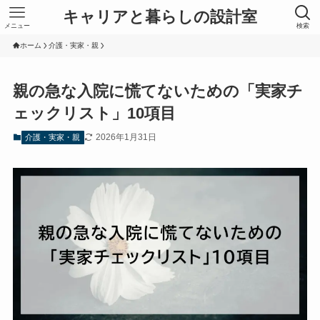
キャリアと暮らしの設計室
メニュー
検索
ホーム
介護・実家・親
親の急な入院に慌てないための「実家チ
ェックリスト」10項目
2026年1月31日
介護・実家・親