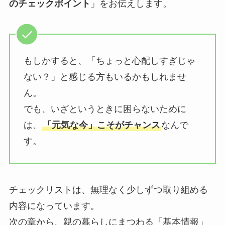
のチェックポイント
」をお伝えします。
もしかすると、「ちょっと心配しすぎじゃ
ない？」と感じる方もいるかもしれませ
ん。
でも、いざというときに困らないために
は、
「元気な今」こそがチャンス
なんで
す。
チェックリストは、無理なく少しずつ取り組める
内容になっています。
次の章から、親の暮らしにまつわる「基本情報」