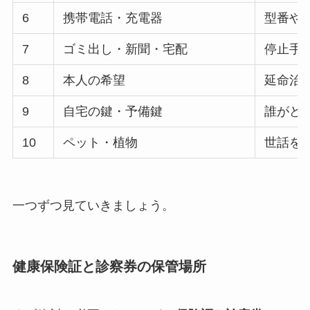
6
携帯電話・充電器
型番や
7
ゴミ出し・新聞・宅配
停止手
8
本人の希望
延命治
9
自宅の鍵・予備鍵
誰がど
10
ペット・植物
世話を
一つずつ見ていきましょう。
健康保険証と診察券の保管場所