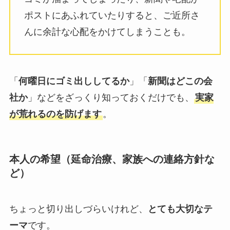
ポストにあふれていたりすると、ご近所さ
んに余計な心配をかけてしまうことも。
「
何曜日にゴミ出ししてるか
」「
新聞はどこの会
社か
」などをざっくり知っておくだけでも、
実家
が荒れるのを防げます
。
本人の希望（延命治療、家族への連絡方針な
ど）
ちょっと切り出しづらいけれど、
とても大切なテ
ーマ
です。