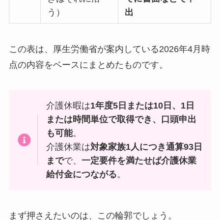
う）
出
この表は、厚生労働省が案内している2026年4月時
点の内容をベースにまとめたものです。
介護休暇は
1年度5日または10日、1日
または時間単位で取得でき、口頭申出
も可能
。
介護休業は
対象家族1人につき通算93日
まで
で、
一定要件を満たせば介護休業
給付金につながる
。
まず押さえたいのは、この輪郭でしょう。