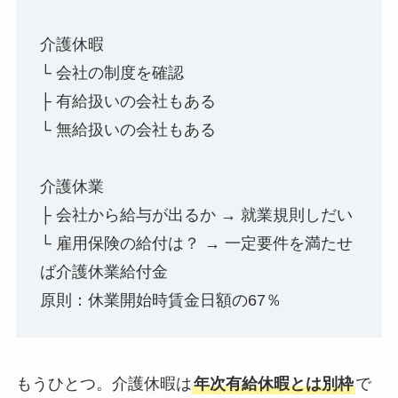
介護休暇
└ 会社の制度を確認
├ 有給扱いの会社もある
└ 無給扱いの会社もある
介護休業
├ 会社から給与が出るか → 就業規則しだい
└ 雇用保険の給付は？ → 一定要件を満たせ
ば介護休業給付金
原則：休業開始時賃金日額の67％
もうひとつ。介護休暇は
年次有給休暇とは別枠
で