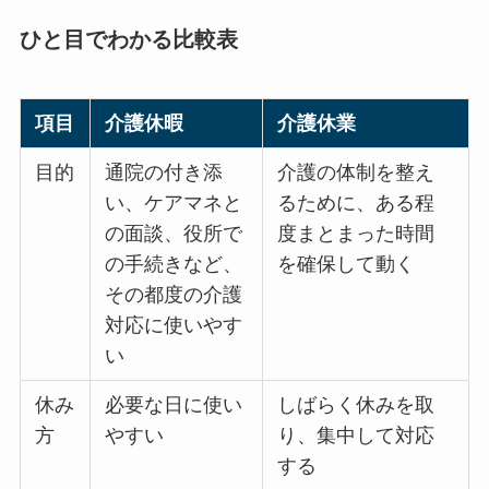
ひと目でわかる比較表
項目
介護休暇
介護休業
目的
通院の付き添
介護の体制を整え
い、ケアマネと
るために、ある程
の面談、役所で
度まとまった時間
の手続きなど、
を確保して動く
その都度の介護
対応に使いやす
い
休み
必要な日に使い
しばらく休みを取
方
やすい
り、集中して対応
する