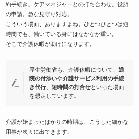
約手続き。ケアマネジャーとの打ち合わせ。役所
の申請。急な見守り対応。
こういう場面、ありますよね。ひとつひとつは短
時間でも、働いている身にはなかなか重い。
そこで介護休暇が助けになります。
厚生労働省も、介護休暇について、
通
院の付添い
や
介護サービス利用の手続
き代行
、
短時間の打合せ
といった場面
を想定しています。
介護が始まったばかりの時期は、こうした細かな
用事が次々に出てきます。