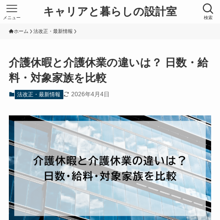
キャリアと暮らしの設計室
メニュー
検索
ホーム
法改正・最新情報
介護休暇と介護休業の違いは？ 日数・給
料・対象家族を比較
2026年4月4日
法改正・最新情報