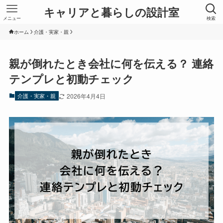
キャリアと暮らしの設計室
メニュー
検索
ホーム
介護・実家・親
親が倒れたとき会社に何を伝える？ 連絡
テンプレと初動チェック
介護・実家・親
2026年4月4日