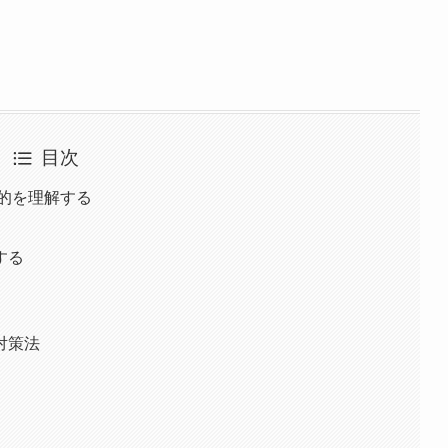
目次
的を理解する
する
対策法