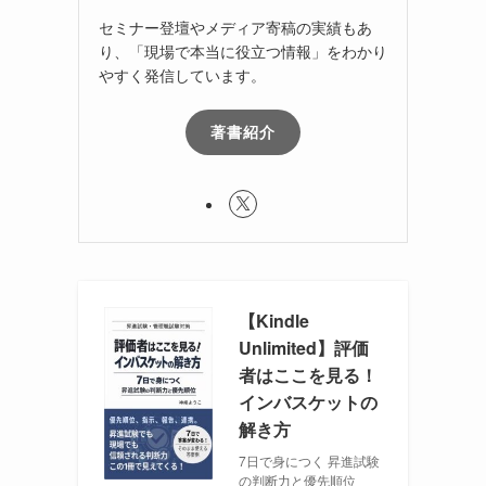
セミナー登壇やメディア寄稿の実績もあ
り、「現場で本当に役立つ情報」をわかり
やすく発信しています。
著書紹介
【Kindle
Unlimited】評価
者はここを見る！
インバスケットの
解き方
7日で身につく 昇進試験
の判断力と優先順位