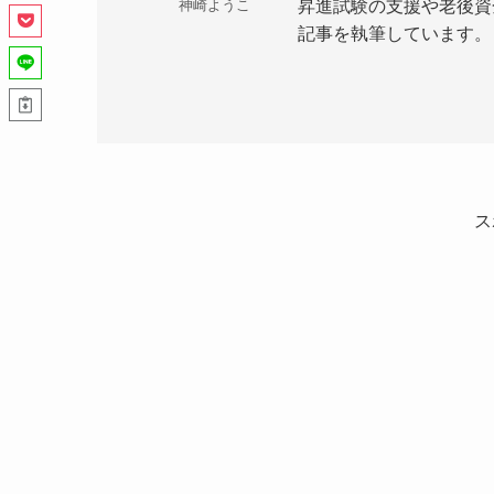
昇進試験の支援や老後資
神崎ようこ
記事を執筆しています。
ス