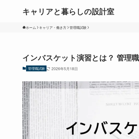
キャリアと暮らしの設計室
ホーム
キャリア・働き方
管理職試験
インバスケット演習とは？ 管理
管理職試験
2026年5月18日