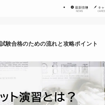
最新情報
キャ
NEWS
CARE
職試験合格のための流れと攻略ポイント