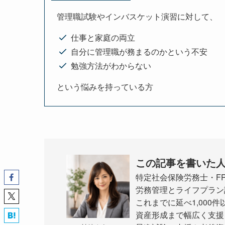
管理職試験やインバスケット演習に対して、
仕事と家庭の両立
自分に管理職が務まるのかという不安
勉強方法がわからない
という悩みを持っている方
この記事を書いた
特定社会保険労務士・F
労務管理とライフプラン
これまでに延べ1,00
資産形成まで幅広く支援