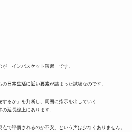
のが「インバスケット演習」です。
ちの
日常生活に近い要素
が詰まった試験なのです。
先するか」を判断し、周囲に指示を出していく——
常の延長線上にあります。
視点で評価されるのか不安」という声は少なくありません。