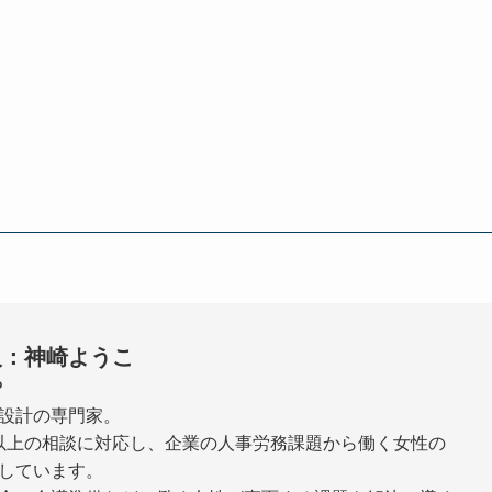
人：神崎ようこ
P
設計の専門家。
0件以上の相談に対応し、企業の人事労務課題から働く女性の
しています。