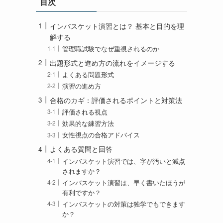
目次
インバスケット演習とは？ 基本と目的を理
解する
管理職試験でなぜ重視されるのか
出題形式と進め方の流れをイメージする
よくある問題形式
演習の進め方
合格のカギ：評価されるポイントと対策法
評価される視点
効果的な練習方法
女性視点の合格アドバイス
よくある質問と回答
インバスケット演習では、字が汚いと減点
されますか？
インバスケット演習は、早く書いたほうが
有利ですか？
インバスケットの対策は独学でもできます
か？