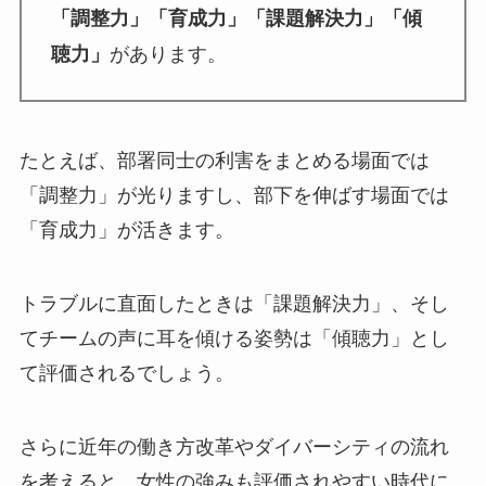
「調整力」「育成力」「課題解決力」「傾
があります。
聴力」
たとえば、部署同士の利害をまとめる場面では
「調整力」が光りますし、部下を伸ばす場面では
「育成力」が活きます。
トラブルに直面したときは「課題解決力」、そし
てチームの声に耳を傾ける姿勢は「傾聴力」とし
て評価されるでしょう。
さらに近年の働き方改革やダイバーシティの流れ
を考えると、女性の強みも評価されやすい時代に