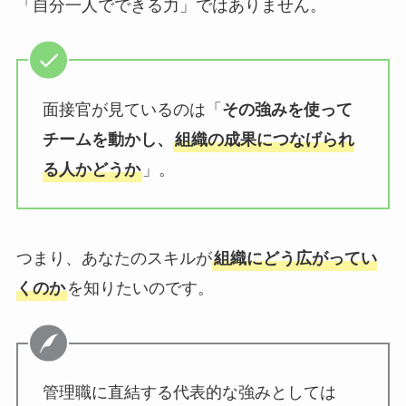
「自分一人でできる力」ではありません。
面接官が見ているのは「
その強みを使って
チームを動かし、
組織の成果につなげられ
」。
る人かどうか
つまり、あなたのスキルが
組織にどう広がってい
を知りたいのです。
くのか
管理職に直結する代表的な強みとしては