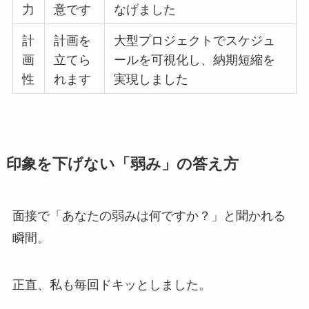
力
意です
なげました
計
計画を
大型プロジェクトでスケジュ
画
立てら
ールを可視化し、納期短縮を
性
れます
実現しました
印象を下げない「弱み」の答え方
面接で「あなたの弱みは何ですか？」と聞かれる
瞬間。
正直、私も毎回ドキッとしました。