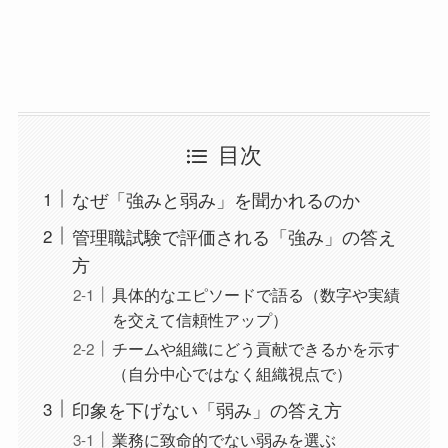
目次
なぜ「強みと弱み」を聞かれるのか
管理職試験で評価される「強み」の答え
方
具体的なエピソードで語る（数字や実績
を交えて信頼性アップ）
チームや組織にどう貢献できるかを示す
（自分中心ではなく組織視点で）
印象を下げない「弱み」の答え方
業務に致命的でない弱みを選ぶ