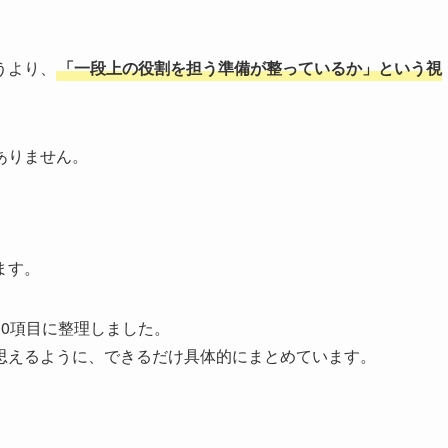
うより、
「一段上の役割を担う準備が整っているか」という視
ありません。
。
ます。
0項目に整理しました。
思えるように、できるだけ具体的にまとめています。