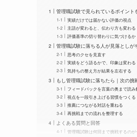
管理職試験で見られているポイント
実績だけでは届かない評価の視点
主語が変わると、伝わり方も変わる
評価基準の切り替わりに気づけるか
管理職試験に落ちる人が見落としが
思考のクセを見直す
実績をどう語るかで、印象は変わる
気持ちの整え方が結果を左右する
もし管理職試験に落ちたら｜次の挑
フィードバックを言葉の奥まで読み
視点を一段引き上げる習慣をつくる
推薦につながる対話を重ねる
再挑戦までの流れを整理する
よくある質問と回答
管理職試験は何回まで挑戦するのが