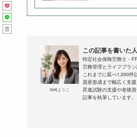
この記事を書いた
特定社会保険労務士・F
労務管理とライフプラン
これまでに延べ1,00
資産形成まで幅広く支援
昇進試験の支援や老後資
神崎ようこ
記事を執筆しています。