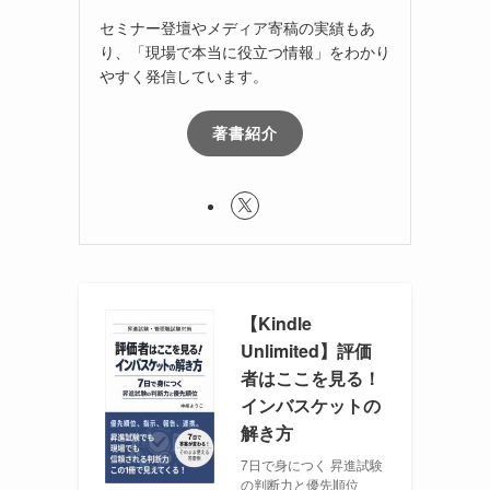
セミナー登壇やメディア寄稿の実績もあ
り、「現場で本当に役立つ情報」をわかり
やすく発信しています。
著書紹介
【Kindle
Unlimited】評価
者はここを見る！
インバスケットの
解き方
7日で身につく 昇進試験
の判断力と優先順位