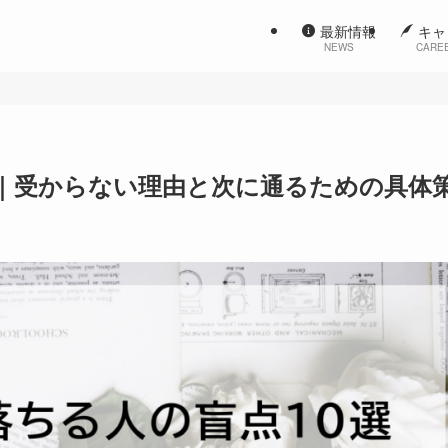
最新情報
キャ
NEWS
CARE
選｜受からない理由と次に通るための具体