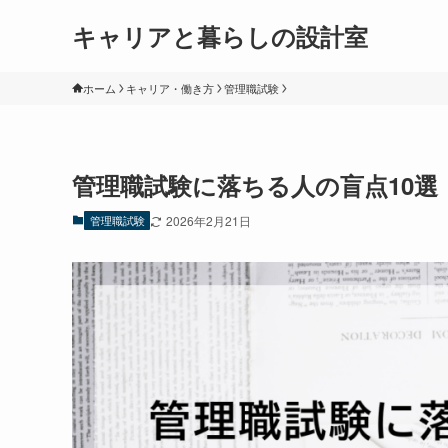
キャリアと暮らしの設計室
ホーム
キャリア・働き方
管理職試験
管理職試験に落ちる人の盲点10
管理職試験
2026年2月21日