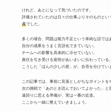
けれど、あとになって気づいたのです。
評価されていたのは日々の仕事ぶりそのものとい
点
でした。
多くの場合、問題は能力不足という単純な話では
自分の成果をうまく言語化できていない。
チームへの影響を具体的に示せていない。
責任を引き受ける覚悟があいまいに伝わっている
こうした「ほんの少しの差」が、合否を分けてい
この記事では、事前に見落としがちなポイントを1
次の挑戦で「あのとき読んでおいてよかった」と
遠回りに思える準備が、実は一番の近道。
ここから一緒に整えていきましょう。