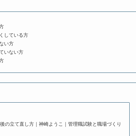
方
くしている方
ない方
ていない方
方
後の立て直し方｜神崎ようこ｜管理職試験と職場づくり