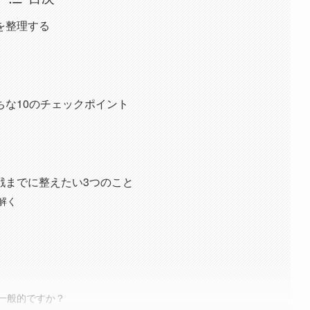
を整理する
ちな10のチェックポイント
戦までに整えたい3つのこと
解く
一般的ですか？